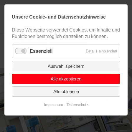
Zielseite
Unsere Cookie- und Datenschutzhinweise
Diese Webseite verwendet Cookies, um Inhalte und
Funktionen bestmöglich darstellen zu können.
Rechtliche Hinweise
Essenziell
Details einblenden
Auswahl speichern
Alle akzeptieren
Alle ablehnen
Impressum
Datenschutz