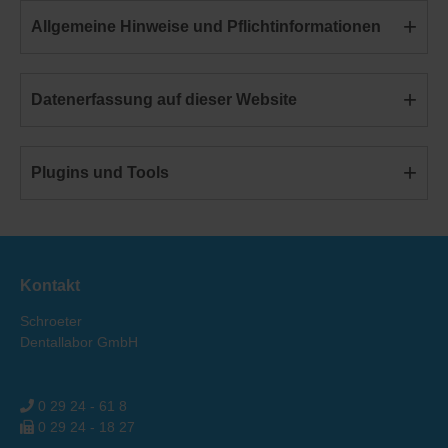
Allgemeine Hinweise und Pflicht­informationen
Datenerfassung auf dieser Website
Plugins und Tools
Kontakt
Schroeter
Dentallabor GmbH
0 29 24 - 61 8
0 29 24 - 18 27